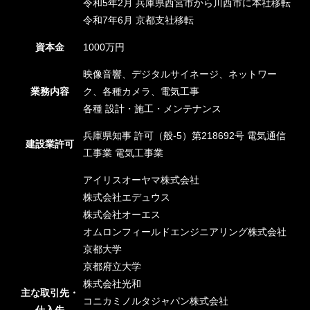
令和5年2月 兵庫県西宮市から川西市に本社移転
令和7年6月 京都支社移転
資本金
1000万円
映像音響、デジタルサイネージ、ネットワー
業務内容
ク、各種カメラ、電気工事
各種 設計・施工・メンテナンス
兵庫県知事 許可（般-5）第218692号 電気通信
建設業許可
工事業 電気工事業
アイリスオーヤマ株式会社
株式会社エデュウス
株式会社オーエス
オムロンフィールドエンジニアリング株式会社
京都大学
京都府立大学
株式会社光和
主な取引先・
コニカミノルタジャパン株式会社
仕入先