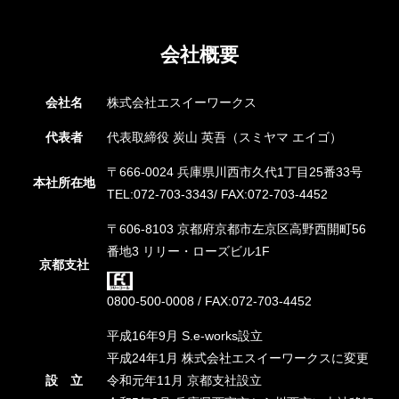
会社概要
会社名
株式会社エスイーワークス
代表者
代表取締役 炭山 英吾（スミヤマ エイゴ）
〒666-0024 兵庫県川西市久代1丁目25番33号
本社所在地
TEL:072-703-3343/ FAX:072-703-4452
〒606-8103 京都府京都市左京区高野西開町56
番地3 リリー・ローズビル1F
京都支社
0800-500-0008 / FAX:072-703-4452
平成16年9月 S.e-works設立
平成24年1月 株式会社エスイーワークスに変更
設 立
令和元年11月 京都支社設立