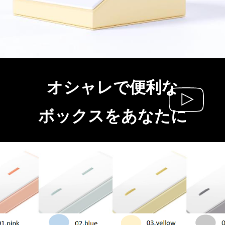
オシャレで便利な
ボックスをあなたに